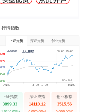
行情指数
上证走势
深证走势
创业走势
上证指数
深证成指
创业板指
3899.33
14110.12
3515.56
-1.02
(-0.03%)
0.00
(0.00%)
0.00
(0.00%)