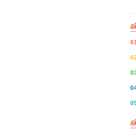
0
0
0
0
0