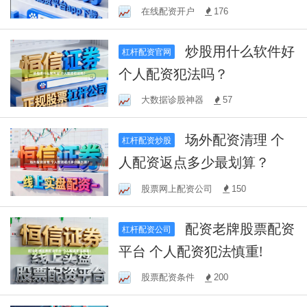
服务
在线配资开户
176
炒股用什么软件好
杠杆配资官网
个人配资犯法吗？
大数据诊股神器
57
场外配资清理 个
杠杆配资炒股
人配资返点多少最划算？
股票网上配资公司
150
配资老牌股票配资
杠杆配资公司
平台 个人配资犯法慎重!
股票配资条件
200