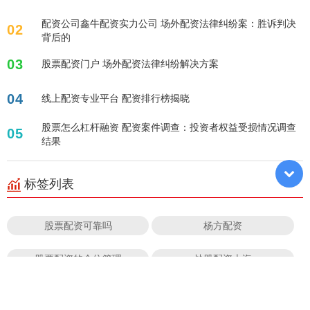
配资公司鑫牛配资实力公司 场外配资法律纠纷案：胜诉判决
02
背后的
03
股票配资门户 场外配资法律纠纷解决方案
04
线上配资专业平台 配资排行榜揭晓
股票怎么杠杆融资 配资案件调查：投资者权益受损情况调查
05
结果
标签列表
股票配资可靠吗
杨方配资
股票配资的仓位管理
炒股配资上海
十大配资公司
炒股10倍杠杆合法吗