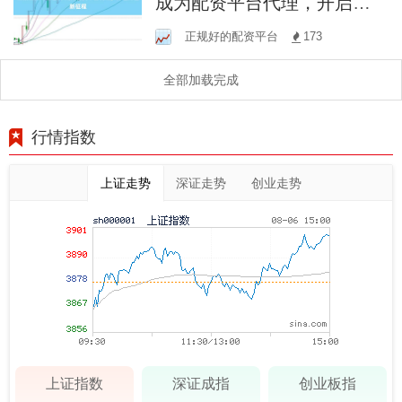
成为配资平台代理，开启财
富新征程
正规好的配资平台
173
全部加载完成
行情指数
上证走势
深证走势
创业走势
上证指数
深证成指
创业板指