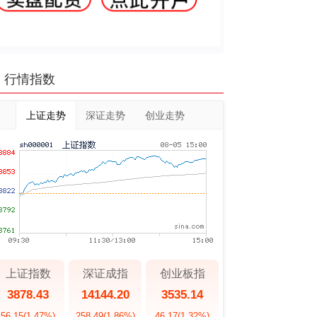
行情指数
上证走势
深证走势
创业走势
上证指数
深证成指
创业板指
3878.43
14144.20
3535.14
56.15
(1.47%)
258.49
(1.86%)
46.17
(1.32%)