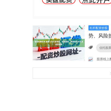
杠杆配资炒股
势、风险
信托股
股票线上