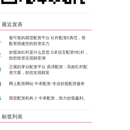
最近发表
最可靠的期货配资平台 杠杆配资E典范，简
1
配资搭建您的投资实力
炒股加杠杆是什么意思 D卓信宝配资9杠杆，
2
助您投资实现财富增
正规的茅台配资平台 鼎泽配资：高效杠杆配
3
资方案，助您实现财富
4
网上配资网站 中承配资-专业炒股配资服务
5
期货配资机构 亻中承配资，助力炒股赢利。
标签列表