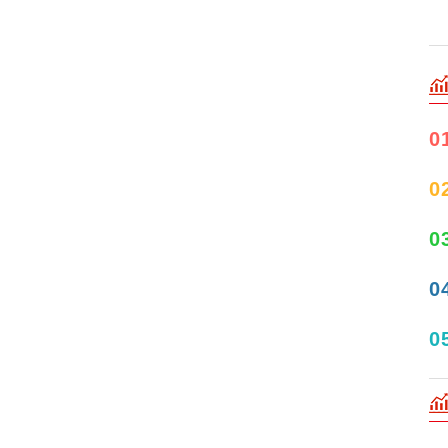
0
0
0
0
0