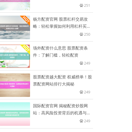
您
251
杨方配资官网 股票杠杆交易攻
略：轻松掌握如何利用杠杆买入
股票
250
场外配资什么意思 股票配资条
件：了解门槛，轻松配资
249
股票配资越大配资 权威榜单！股
票配资网站排行大揭秘
249
国际配资官网 揭秘配资炒股网
站：高风险投资背后的机遇与挑
战并
249