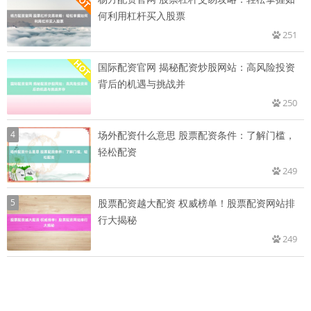
何利用杠杆买入股票
251
国际配资官网 揭秘配资炒股网站：高风险投资
背后的机遇与挑战并
250
4
场外配资什么意思 股票配资条件：了解门槛，
轻松配资
249
5
股票配资越大配资 权威榜单！股票配资网站排
行大揭秘
249