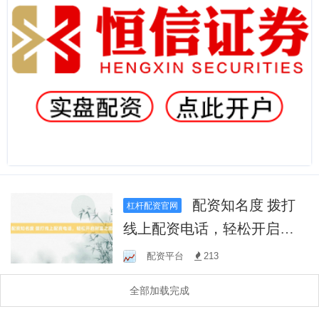
配资知名度 拨打
杠杆配资官网
线上配资电话，轻松开启财
富之路
配资平台
213
全部加载完成