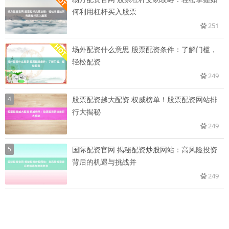
何利用杠杆买入股票
251
场外配资什么意思 股票配资条件：了解门槛，
轻松配资
249
4
股票配资越大配资 权威榜单！股票配资网站排
行大揭秘
249
5
国际配资官网 揭秘配资炒股网站：高风险投资
背后的机遇与挑战并
249