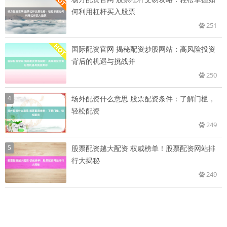
何利用杠杆买入股票
251
国际配资官网 揭秘配资炒股网站：高风险投资
背后的机遇与挑战并
250
4
场外配资什么意思 股票配资条件：了解门槛，
轻松配资
249
5
股票配资越大配资 权威榜单！股票配资网站排
行大揭秘
249