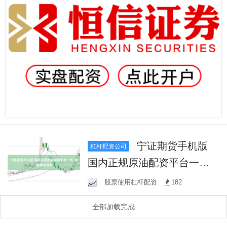
宁证期货手机版
杠杆配资公司
国内正规原油配资平台一览
助您掘金油市
股票使用杠杆配资
182
全部加载完成