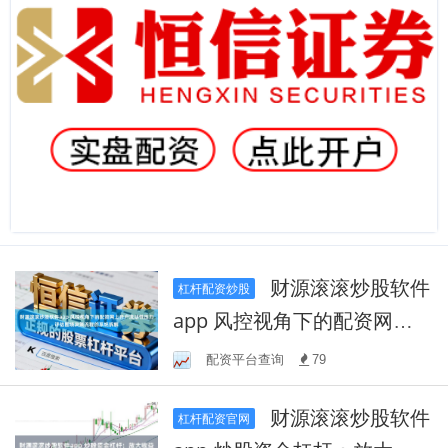
财源滚滚炒股软件
杠杆配资炒股
app 风控视角下的配资网上
开户流动性压力评估围绕决
配资平台查询
79
策流程的系统拆解
财源滚滚炒股软件
杠杆配资官网