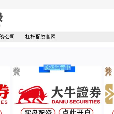
资公司
杠杆配资官网