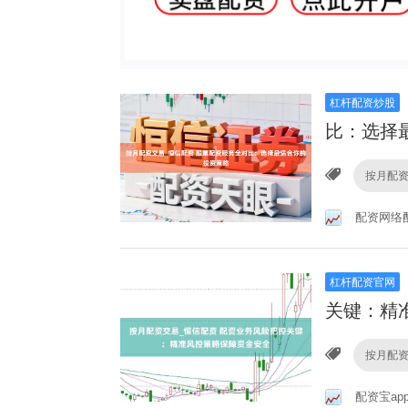
杠杆配资炒股
比：选择
按月配资
配资网络
杠杆配资官网
关键：精
按月配资
配资宝ap