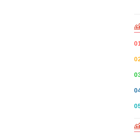
0
0
0
0
0