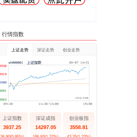
行情指数
上证走势
深证走势
创业走势
上证指数
深证成指
创业板指
3937.25
14297.05
3558.81
36.90
(0.95%)
186.93
(1.32%)
43.25
(1.23%)