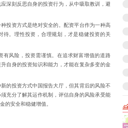
也应深刻反思自身的投资行为，从中吸取教训，避
一种投资方式是绝对安全的。配资平台作为一种高
对待。理性投资，合理规划，才是稳健投资的关
资有风险，投资需谨慎。在追求财富增值的道路
提升自身的投资知识和能力，才能在复杂多变的金
种新的投资方式中国报告大厅，但其背后的风险不
必须充分了解其运作机制，评估自身的风险承受能
金的安全和稳健增值。