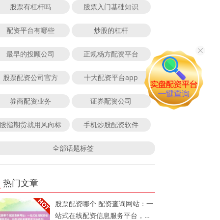
股票有杠杆吗
股票入门基础知识
配资平台有哪些
炒股的杠杆
最早的投顾公司
正规杨方配资平台
股票配资公司官方
十大配资平台app
券商配资业务
证券配资公司
股指期货就用风向标
手机炒股配资软件
全部话题标签
热门文章
股票配资哪个 配资查询网站：一
站式在线配资信息服务平台，助