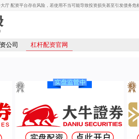
大厅 配资平台存在风险，若使用不当可能导致投资损失甚至引发债务危机
资公司
杠杆配资官网