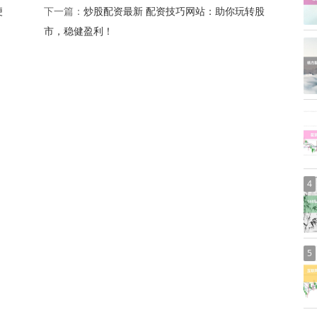
便
炒股配资最新 配资技巧网站：助你玩转股
下一篇：
市，稳健盈利！
4
5