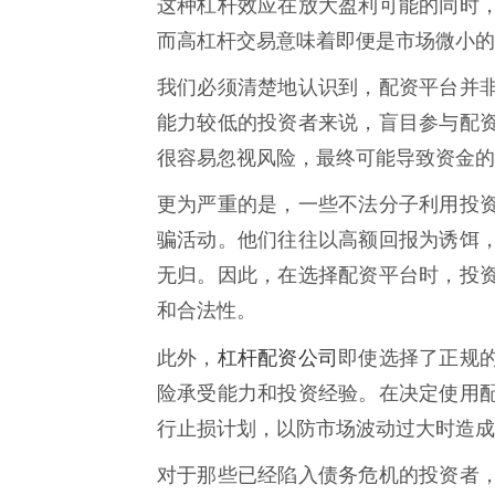
这种杠杆效应在放大盈利可能的同时
而高杠杆交易意味着即便是市场微小的
我们必须清楚地认识到，配资平台并
能力较低的投资者来说，盲目参与配
很容易忽视风险，最终可能导致资金的
更为严重的是，一些不法分子利用投
骗活动。他们往往以高额回报为诱饵
无归。因此，在选择配资平台时，投
和合法性。
杠杆配资公司
此外，
即使选择了正规
险承受能力和投资经验。在决定使用
行止损计划，以防市场波动过大时造成
对于那些已经陷入债务危机的投资者