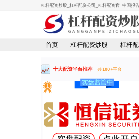
杠杆配资炒股_杠杆配资公司_杠杆配资官
中国报告
网
容。
首页
杠杆配资炒股
杠杆配
十大配资平台推荐
共
100
+平台