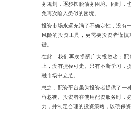
务规划，逐步摆脱债务困境。同时，
免再次陷入类似的困境。
投资市场永远充满了不确定性，没有
风险的投资工具，更需要投资者谨慎
键。
在此，我们再次提醒广大投资者：配
上，没有捷径可走。只有不断学习，
融市场中立足。
总之，配资平台虽为投资者提供了一
容忽视。投资者在使用配资服务时，
力，并制定合理的投资策略，以确保资