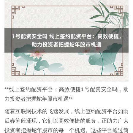
**线上签约配资平台：高效便捷1号配资安全吗，助
力投资者把握蛇年股市机遇**
随着互联网技术的飞速发展，线上签约配资平台如雨
后春笋般涌现，它们以高效便捷的服务，正助力广大
投资者把握蛇年股市的每一个机遇。这些平台通过简