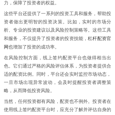
力，保障了投资者的权益。
这些平台还提供了一系列的投资工具和服务，帮助投
资者做出更明智的投资决策。比如，实时的市场分
析、专业的投资建议以及风险控制策略等。这些工具
杠杆配资官
和服务，不仅提升了投资者的投资技能，
网
也增加了投资的成功率。
在风险控制方面，线上签约配资平台也做得相当出
色。它们通过严格的风险评估体系，为投资者提供合
适的配资比例。同时，平台还会实时监控市场动态，
一旦市场出现异常波动，会及时提醒投资者调整策
略，从而降低投资风险。
当然，任何投资都有风险，配资也不例外。投资者在
使用线上签约配资平台时，应充分了解并评估自身的