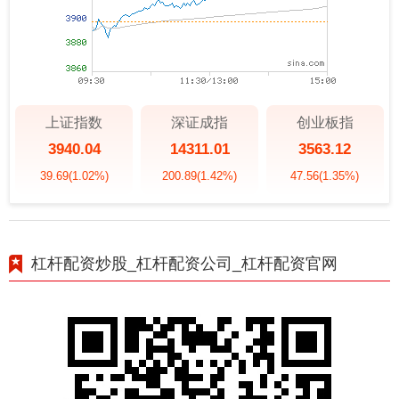
上证指数
深证成指
创业板指
3940.04
14311.01
3563.12
39.69
(1.02%)
200.89
(1.42%)
47.56
(1.35%)
杠杆配资炒股_杠杆配资公司_杠杆配资官网