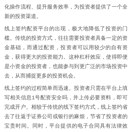
化操作流程、提升服务效率，为投资者提供了一个全
新的投资渠道。
线上签约配资平台的出现，极大地降低了投资的门
槛。传统的投资方式，往往需要投资者具备一定的资
金基础，而通过配资，投资者可以用较少的自有资
金，获得更大的投资能力。这种杠杆效应，使得即便
是小资金的投资者，也能参与到更广泛的市场投资中
去，从而捕捉更多的投资机会。
线上签约的过程简单而迅速。投资者只需在平台上填
写相关信息1号配资安全吗，并上传必要资料，即可
完成开户。相较于传统的线下签约方式，线上签约省
去了往返于证券公司或银行的麻烦，节省了投资者的
宝贵时间。同时，平台提供的电子合同具有法律效