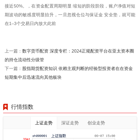
接近50%。，在资金配置周期明显 缩短的阶段阶段，账户净值对短
期波动的敏感度明显抬升，一旦忽视仓位与保证金 安全垫，就可能
在1–3个交易日内放大此前
数字货币配资 深度专栏：2024正规配资平台在亚太资本圈
上一篇：
的持仓流动性分级管
股指期货配资知识 依赖主观判断的经验型投资者在在资金
下一篇：
短期集中后迅速流向其他板块
行情指数
上证走势
深证走势
创业走势