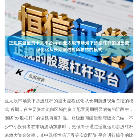
亚太股市场景下炒股杠杆的退出流程优化从长期演进视角总结的模
式 近期，在主要资本流向区域的资金配置周期明显缩短的阶段中，
围绕“炒股杠杆” 的话题再度升温。财经新闻编辑整理版块总结，不
少中小投资者在市场波动加剧时 ，更倾向于通过适度运用炒股杠杆
来放大资金效率，其中选择恒信证券等实盘配资 平台进行操作的比