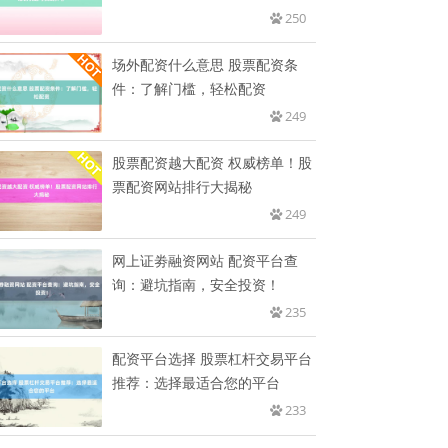
战并
250
场外配资什么意思 股票配资条
件：了解门槛，轻松配资
249
股票配资越大配资 权威榜单！股
票配资网站排行大揭秘
249
网上证劵融资网站 配资平台查
询：避坑指南，安全投资！
235
配资平台选择 股票杠杆交易平台
推荐：选择最适合您的平台
233