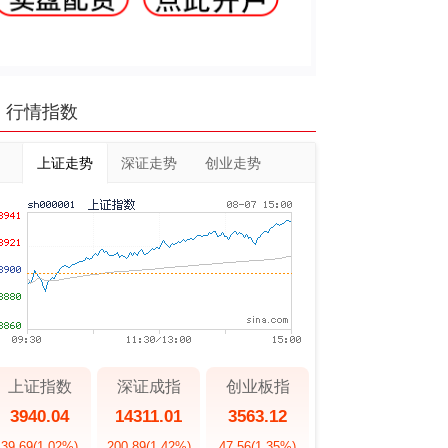
行情指数
上证走势
深证走势
创业走势
上证指数
深证成指
创业板指
3940.04
14311.01
3563.12
39.69
(1.02%)
200.89
(1.42%)
47.56
(1.35%)