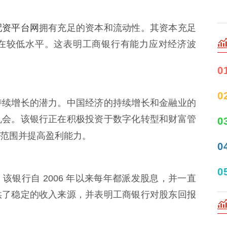
配资平台网
拥有充足的资本和流动性。其资本充足
在较低水平。这表明工商银行有能力应对经济波
0
0
持续增长的潜力。中国经济的持续增长和金融业的
机会。该银行正在积极投资于数字化转型和财富管
0
范围并提高盈利能力。
0
0
银行自 2006 年以来每年都派发股息，并一直
供了稳定的收入来源，并表明工商银行对股东回报