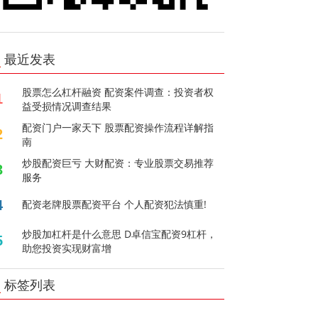
最近发表
股票怎么杠杆融资 配资案件调查：投资者权
1
益受损情况调查结果
配资门户一家天下 股票配资操作流程详解指
2
南
炒股配资巨亏 大财配资：专业股票交易推荐
3
服务
4
配资老牌股票配资平台 个人配资犯法慎重!
炒股加杠杆是什么意思 D卓信宝配资9杠杆，
5
助您投资实现财富增
标签列表