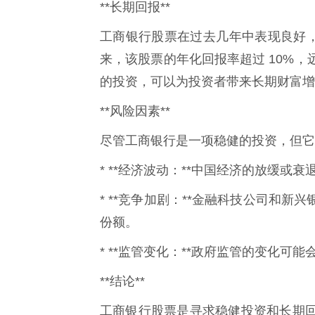
**长期回报**
工商银行股票在过去几年中表现良好，为
来，该股票的年化回报率超过 10%
的投资，可以为投资者带来长期财富增
**风险因素**
尽管工商银行是一项稳健的投资，但它
* **经济波动：**中国经济的放缓
* **竞争加剧：**金融科技公司和
份额。
* **监管变化：**政府监管的变化
**结论**
工商银行股票是寻求稳健投资和长期