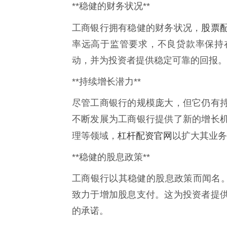
**稳健的财务状况**
股票
工商银行拥有稳健的财务状况，
率远高于监管要求，不良贷款率保持
动，并为投资者提供稳定可靠的回报。
**持续增长潜力**
尽管工商银行的规模庞大，但它仍有
不断发展为工商银行提供了新的增长
杠杆配资官网
理等领域，
以扩大其业务
**稳健的股息政策**
工商银行以其稳健的股息政策而闻名。该
致力于增加股息支付。这为投资者提
的承诺。