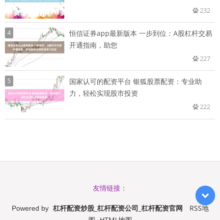
232
4
恒信证券app最新版本 一步到位：A股杠杆交易
开通指南，助您
227
5
国家认可的配资平台 银狐股票配资：专业助
力，轻松实现股市投资
222
友情链接：
杠杆配资炒股_杠杆配资公司_杠杆配资官网
RSS地
Powered by
图
HTML地图