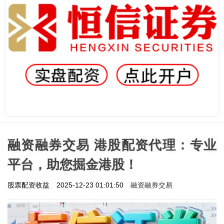
融资融券交易 港股配资代理：专业
平台，助您掘金港股！
融资融券交易
股票配资收益
2025-12-23 01:01:50