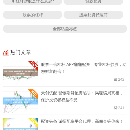
加杠杆炒股是什么意思?
贷款配资
股票的杠杆
股票配资代理商
全部话题标签
热门文章
股票十倍杠杆 APP翻翻配资：专业杠杆炒股，助
您财富翻倍！
243
天创优配 警惕期货配资陷阱：揭秘骗局真相，
保护投资者权益不受
241
配资头条 诚招配资平台代理，高佣金等你来！