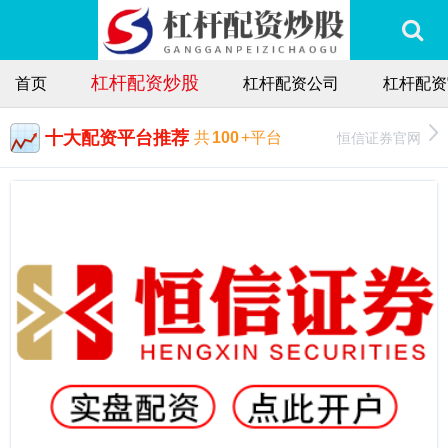
杠杆配资炒股
首页
杠杆配资公司
杠杆配资
十大配资平台推荐
恒信证券官网
共
100
+平台